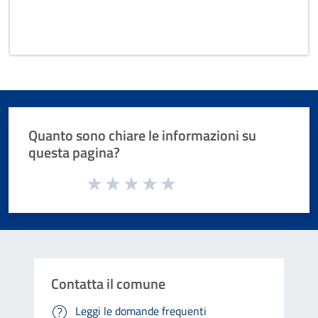
Quanto sono chiare le informazioni su
questa pagina?
Valuta da 1 a 5 stelle la pagina
Valuta 1 stelle su 5
Valuta 2 stelle su 5
Valuta 3 stelle su 5
Valuta 4 stelle su 5
Valuta 5 stelle su 5
Contatta il comune
Leggi le domande frequenti