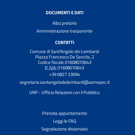
DOCUMENTI E DATI
Albo pretorio
Amministrazione trasparente
CONTATTI
Comune di Sant'Angelo dei Lombardi
Piazza Francesco De Sanctis, 2
Codice fiscale 01608070643
P. IVA:
01608070643
+39 0827 23094
segretario.santangelodeilombardi@asmepec.it
URP - Ufficio Relazioni con il Pubblico
Prenota appuntamento
Leggi le FAQ
Segnalazione disservizio