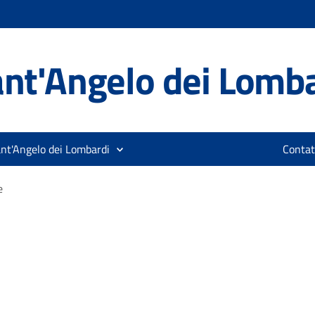
nt'Angelo dei Lomb
ant'Angelo dei Lombardi
Contat
e