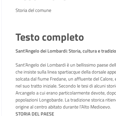
Storia del comune
Testo completo
Sant'Angelo dei Lombardi: Storia, cultura e tradizioni
Sant’Angelo dei Lombardi è un bellissimo paese
dell
che insiste sulla linea spartiacque della dorsale appe
solcata dal fiume Fredane, un affluente del Calore, ed
nel suo tratto iniziale. Secondo le tesi di alcuni stor
Arcangelo a cui erano particolarmente devote, dopo 
popolazioni Longobarde. La tradizione storica ritien
origine al centro abitato durante l’Alto Medioevo.
STORIA DEL PAESE