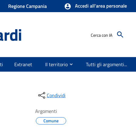
Accedi all'area personale
Regione Campania
ardi
Cerca con IA
ti
Extranet
Il territorio
Tutti gli argomenti...
Condividi
Argomenti
Comune