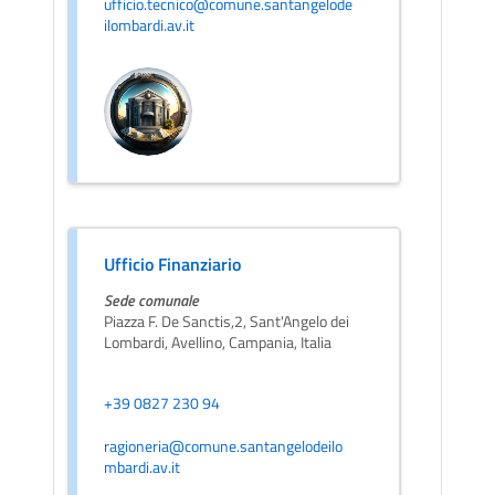
ufficio.tecnico@comune.santangelode
ilombardi.av.it
Ufficio Finanziario
Sede comunale
Piazza F. De Sanctis,2, Sant'Angelo dei
Lombardi, Avellino, Campania, Italia
+39 0827 230 94
ragioneria@comune.santangelodeilo
mbardi.av.it