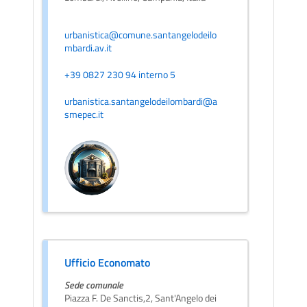
urbanistica@comune.santangelodeilo
mbardi.av.it
+39 0827 230 94 interno 5
urbanistica.santangelodeilombardi@a
smepec.it
Ufficio Economato
Sede comunale
Piazza F. De Sanctis,2, Sant'Angelo dei