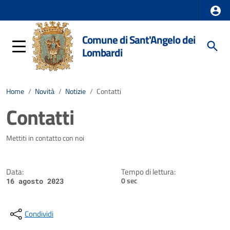
Comune di Sant'Angelo dei
Lombardi
Home
/
Novità
/
Notizie
/
Contatti
Contatti
Dettagli della notizia
Mettiti in contatto con noi
Data:
Tempo di lettura:
0 sec
16 agosto 2023
Condividi