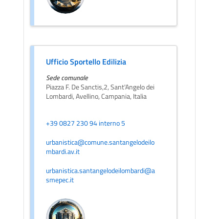
Ufficio Sportello Edilizia
Sede comunale
Piazza F. De Sanctis,2, Sant'Angelo dei
Lombardi, Avellino, Campania, Italia
+39 0827 230 94 interno 5
urbanistica@comune.santangelodeilo
mbardi.av.it
urbanistica.santangelodeilombardi@a
smepec.it