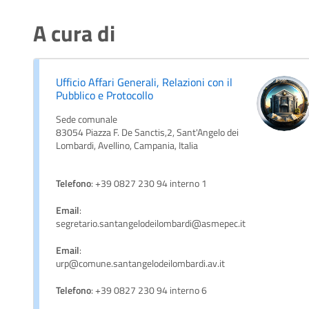
A cura di
Ufficio Affari Generali, Relazioni con il
Pubblico e Protocollo
Sede comunale
83054 Piazza F. De Sanctis,2, Sant'Angelo dei
Lombardi, Avellino, Campania, Italia
Telefono
: +39 0827 230 94 interno 1
Email
:
segretario.santangelodeilombardi@asmepec.it
Email
:
urp@comune.santangelodeilombardi.av.it
Telefono
: +39 0827 230 94 interno 6