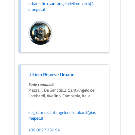
urbanistica.santangelodeilombardi@a
smepec.it
Ufficio Risorse Umane
Sede comunale
Piazza F. De Sanctis,2, Sant'Angelo dei
Lombardi, Avellino, Campania, Italia
segretario.santangelodeilombardi@as
mepec.it
+39 0827 230 94