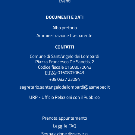
Eventi
DOCUMENTI E DATI
Albo pretorio
Amministrazione trasparente
CONTATTI
Comune di Sant'Angelo dei Lombardi
Piazza Francesco De Sanctis, 2
Codice fiscale 01608070643
P. IVA:
01608070643
+39 0827 23094
segretario.santangelodeilombardi@asmepec.it
URP - Ufficio Relazioni con il Pubblico
Prenota appuntamento
Leggi le FAQ
Segnalazione disservizio