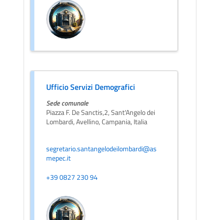
Ufficio Servizi Demografici
Sede comunale
Piazza F. De Sanctis,2, Sant'Angelo dei
Lombardi, Avellino, Campania, Italia
segretario.santangelodeilombardi@as
mepec.it
+39 0827 230 94