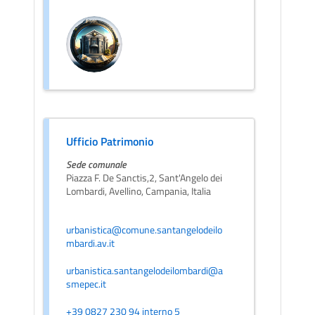
Ufficio Patrimonio
Sede comunale
Piazza F. De Sanctis,2, Sant'Angelo dei
Lombardi, Avellino, Campania, Italia
urbanistica@comune.santangelodeilo
mbardi.av.it
urbanistica.santangelodeilombardi@a
smepec.it
+39 0827 230 94 interno 5