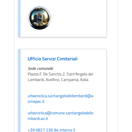
Ufficio Servizi Cimiteriali
Sede comunale
Piazza F. De Sanctis,2, Sant'Angelo dei
Lombardi, Avellino, Campania, Italia
urbanistica.santangelodeilombardi@a
smepec.it
urbanistica@comune.santangelodeilo
mbardi.av.it
+39 0827 230 94 interno 5