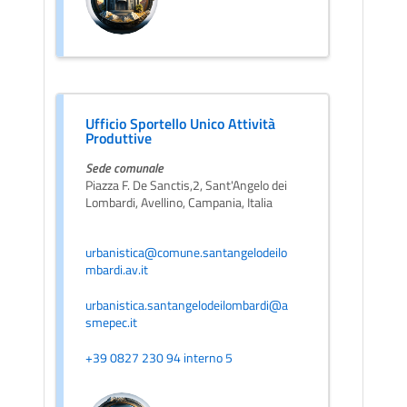
Ufficio Sportello Unico Attività
Produttive
Sede comunale
Piazza F. De Sanctis,2, Sant'Angelo dei
Lombardi, Avellino, Campania, Italia
urbanistica@comune.santangelodeilo
mbardi.av.it
urbanistica.santangelodeilombardi@a
smepec.it
+39 0827 230 94 interno 5