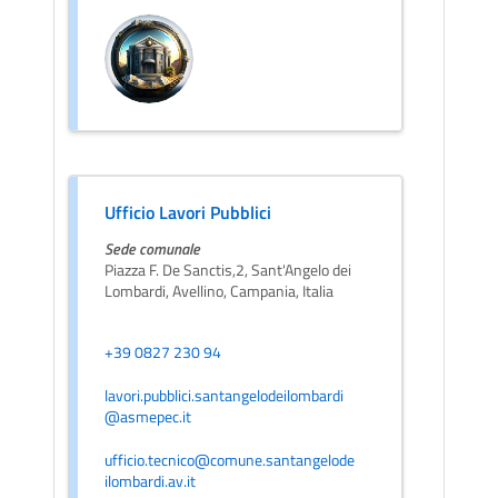
Ufficio Lavori Pubblici
Sede comunale
Piazza F. De Sanctis,2, Sant'Angelo dei
Lombardi, Avellino, Campania, Italia
+39 0827 230 94
lavori.pubblici.santangelodeilombardi
@asmepec.it
ufficio.tecnico@comune.santangelode
ilombardi.av.it