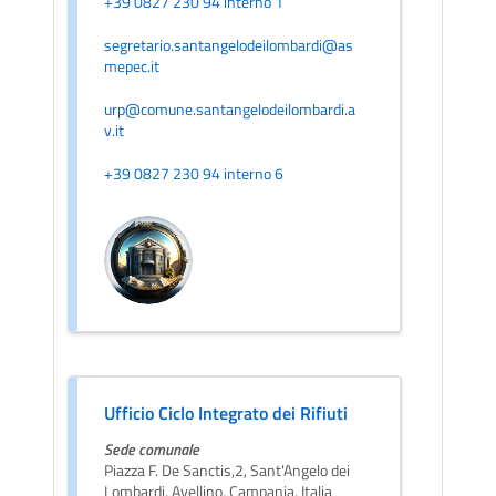
+39 0827 230 94 interno 1
segretario.santangelodeilombardi@as
mepec.it
urp@comune.santangelodeilombardi.a
v.it
+39 0827 230 94 interno 6
Ufficio Ciclo Integrato dei Rifiuti
Sede comunale
Piazza F. De Sanctis,2, Sant'Angelo dei
Lombardi, Avellino, Campania, Italia