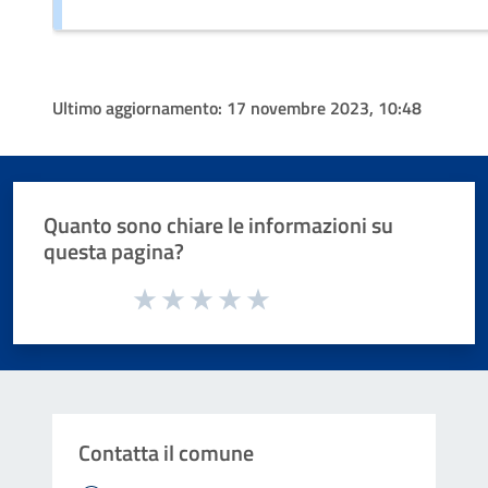
Ultimo aggiornamento:
17 novembre 2023, 10:48
Quanto sono chiare le informazioni su
questa pagina?
Valuta da 1 a 5 stelle la pagina
Valuta 1 stelle su 5
Valuta 2 stelle su 5
Valuta 3 stelle su 5
Valuta 4 stelle su 5
Valuta 5 stelle su 5
Contatta il comune