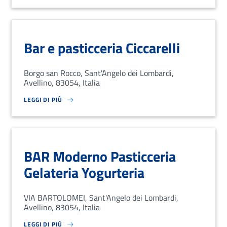
Bar e pasticceria Ciccarelli
Borgo san Rocco, Sant'Angelo dei Lombardi,
Avellino, 83054, Italia
LEGGI DI PIÙ
SU LOREM IPSUM DOLOR SIT AMET, CONSECTETUR ADIPISCING EL
BAR Moderno Pasticceria
Gelateria Yogurteria
VIA BARTOLOMEI, Sant'Angelo dei Lombardi,
Avellino, 83054, Italia
LEGGI DI PIÙ