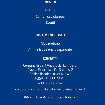
NOVITÀ
Notizie
Comunicati stampa
Eventi
DOCUMENTI E DATI
Albo pretorio
Amministrazione trasparente
CONTATTI
Comune di Sant'Angelo dei Lombardi
Piazza Francesco De Sanctis, 2
Codice fiscale 01608070643
P. IVA:
01608070643
+39 0827 23094
segretario.santangelodeilombardi@asmepec.it
URP - Ufficio Relazioni con il Pubblico