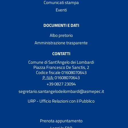
Comunicati stampa
Eventi
DOCUMENTI E DATI
Albo pretorio
Amministrazione trasparente
CONTATTI
Comune di Sant'Angelo dei Lombardi
Piazza Francesco De Sanctis, 2
Codice fiscale 01608070643
P. IVA:
01608070643
+39 0827 23094
segretario.santangelodeilombardi@asmepec.it
URP - Ufficio Relazioni con il Pubblico
Prenota appuntamento