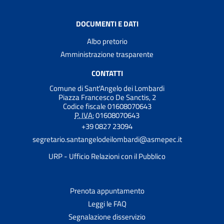
DOCUMENTI E DATI
Albo pretorio
Amministrazione trasparente
CONTATTI
Comune di Sant'Angelo dei Lombardi
Piazza Francesco De Sanctis, 2
Codice fiscale 01608070643
P. IVA:
01608070643
+39 0827 23094
segretario.santangelodeilombardi@asmepec.it
URP - Ufficio Relazioni con il Pubblico
Prenota appuntamento
Leggi le FAQ
Segnalazione disservizio