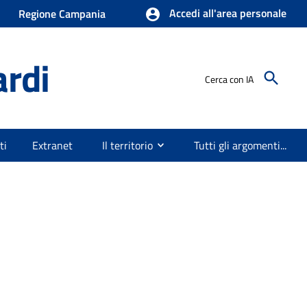
Accedi all'area personale
Regione Campania
ardi
Cerca con IA
ti
Extranet
Il territorio
Tutti gli argomenti...