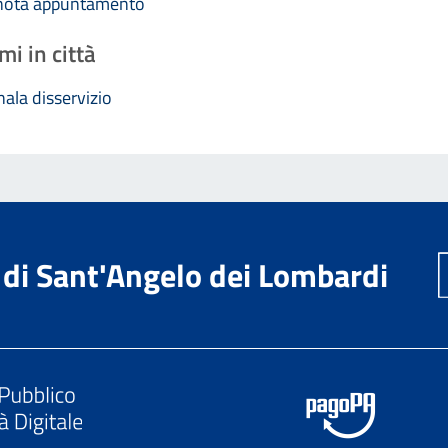
nota appuntamento
mi in città
ala disservizio
di Sant'Angelo dei Lombardi