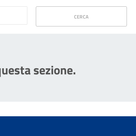
CERCA
questa sezione.