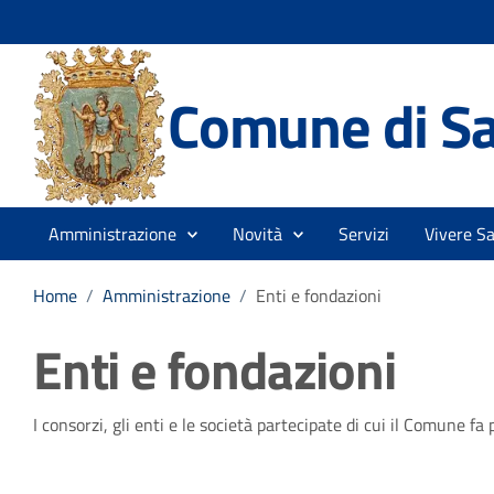
Comune di Sa
Amministrazione
Novità
Servizi
Vivere S
Home
/
Amministrazione
/
Enti e fondazioni
Enti e fondazioni
I consorzi, gli enti e le società partecipate di cui il Comune f