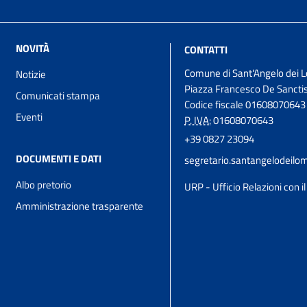
NOVITÀ
CONTATTI
Comune di Sant'Angelo dei 
Notizie
Piazza Francesco De Sanctis
Comunicati stampa
Codice fiscale 01608070643
Eventi
P. IVA:
01608070643
+39 0827 23094
DOCUMENTI E DATI
segretario.santangelodeil
Albo pretorio
URP - Ufficio Relazioni con i
Amministrazione trasparente