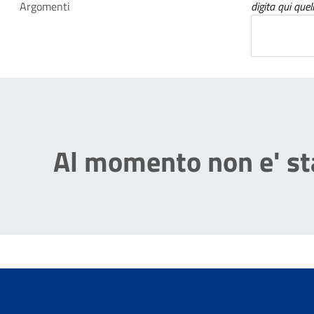
Argomenti
digita qui quel
Al momento non e' sta