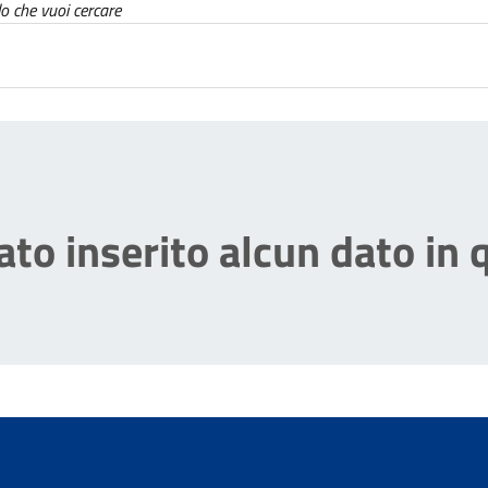
lo che vuoi cercare
to inserito alcun dato in 