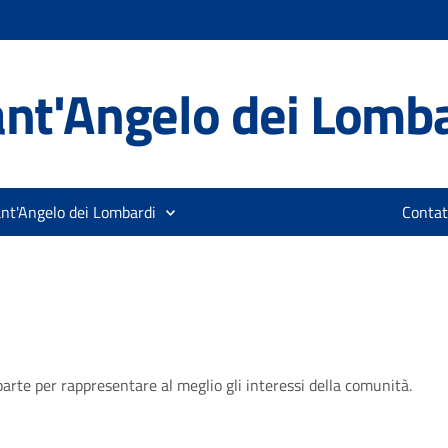
nt'Angelo dei Lomb
ant'Angelo dei Lombardi
Contat
a parte per rappresentare al meglio gli interessi della comunità.