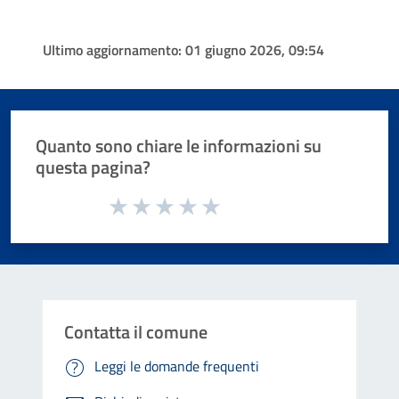
Ultimo aggiornamento:
01 giugno 2026, 09:54
Quanto sono chiare le informazioni su
questa pagina?
Valuta da 1 a 5 stelle la pagina
Valuta 1 stelle su 5
Valuta 2 stelle su 5
Valuta 3 stelle su 5
Valuta 4 stelle su 5
Valuta 5 stelle su 5
Contatta il comune
Leggi le domande frequenti