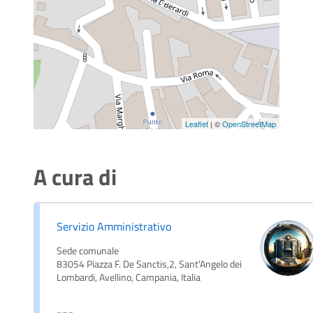
Leaflet
| ©
OpenStreetMap
A cura di
Servizio Amministrativo
Sede comunale
83054 Piazza F. De Sanctis,2, Sant'Angelo dei
Lombardi, Avellino, Campania, Italia