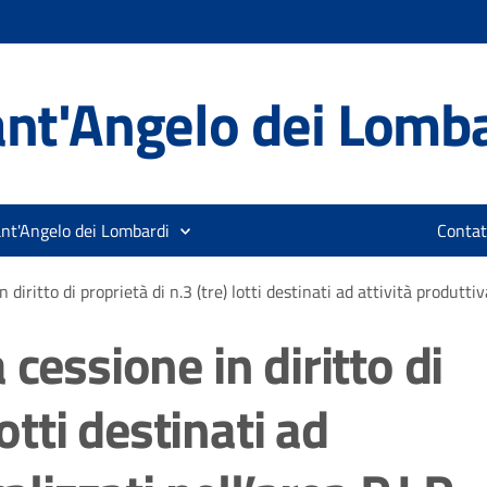
nt'Angelo dei Lomb
ant'Angelo dei Lombardi
Contat
diritto di proprietà di n.3 (tre) lotti destinati ad attività produttiva
cessione in diritto di
lotti destinati ad