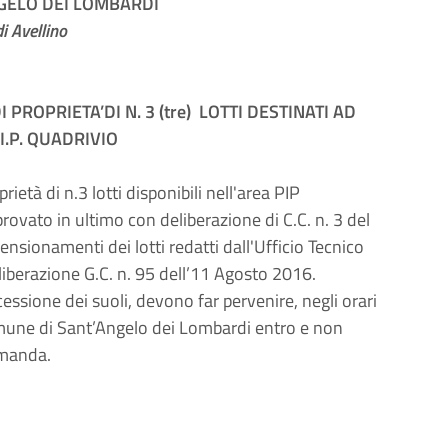
GELO DEI LOMBARDI
i Avellino
PROPRIETA’DI N. 3 (tre) LOTTI DESTINATI AD
I.P. QUADRIVIO
ietà di n.3 lotti disponibili nell'area PIP
provato in ultimo con deliberazione di C.C. n. 3 del
sionamenti dei lotti redatti dall'Ufficio Tecnico
iberazione G.C. n. 95 dell’11 Agosto 2016.
essione dei suoli, devono far pervenire, negli orari
omune di
Sant’Angelo dei Lombardi entro e non
omanda.