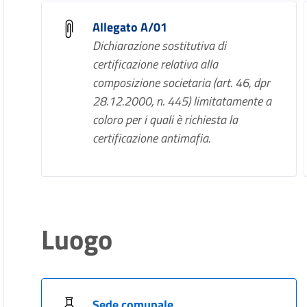
Allegato A/01
Dichiarazione sostitutiva di
certificazione relativa alla
composizione societaria (art. 46, dpr
28.12.2000, n. 445) limitatamente a
coloro per i quali è richiesta la
certificazione antimafia.
Luogo
Sede comunale