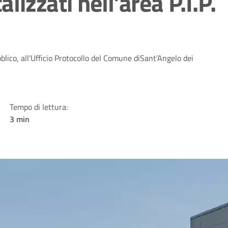
alizzati nell’area P.I.P.
lico, all’Ufficio Protocollo del Comune diSant’Angelo dei
Tempo di lettura:
3 min