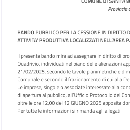
COMUNE DI SANT'AN
Provincia d
BANDO PUBBLICO PER LA CESSIONE IN DIRITTO DI 
ATTIVITA’ PRODUTTIVA LOCALIZZATI NELL’AREA P.
Il presente bando mira ad assegnare in diritto di propr
Quadrivio, individuati nel piano delle alienazioni ap
21/02/2025, secondo le tavole planimetriche e dimen
Comunale e secondo il frazionamento di cui alla Del
Le imprese, singole o associate interessate alla conc
di apertura al pubblico, all’Ufficio Protocollo del C
oltre le ore 12,00 del 12 GIUGNO 2025 apposita d
Per tutte le informazioni si rimanda agli allegati.