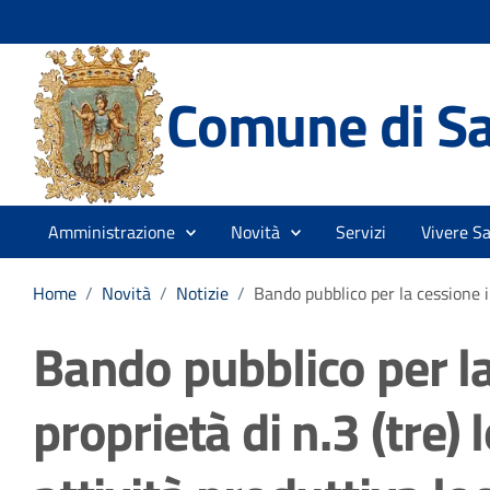
Comune di Sa
Amministrazione
Novità
Servizi
Vivere S
Home
/
Novità
/
Notizie
/
Bando pubblico per la cessione in 
Bando pubblico per la 
proprietà di n.3 (tre) 