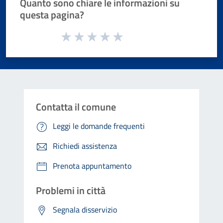
Quanto sono chiare le informazioni su
questa pagina?
Valuta da 1 a 5 stelle la pagina
Valuta 1 stelle su 5
Valuta 2 stelle su 5
Valuta 3 stelle su 5
Valuta 4 stelle su 5
Valuta 5 stelle su 5
Contatta il comune
Leggi le domande frequenti
Richiedi assistenza
Prenota appuntamento
Problemi in città
Segnala disservizio