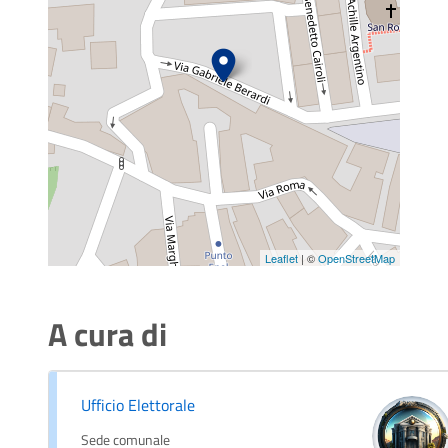
Leaflet
| ©
OpenStreetMap
A cura di
Ufficio Elettorale
Sede comunale