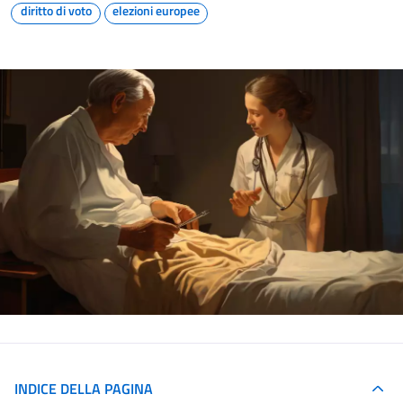
diritto di voto
elezioni europee
INDICE DELLA PAGINA