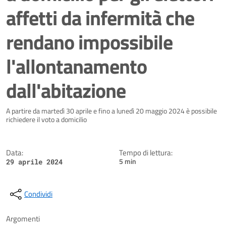
affetti da infermità che
rendano impossibile
l'allontanamento
dall'abitazione
Dettagli della notizia
A partire da martedì 30 aprile e fino a lunedì 20 maggio 2024 è possibile
richiedere il voto a domicilio
Data:
Tempo di lettura:
5 min
29 aprile 2024
Condividi
Argomenti