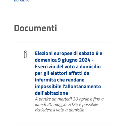
Documenti
Elezioni europee di sabato 8 e
domenica 9 giugno 2024 -
Esercizio del voto a domicilio
per gli elettori affetti da
infermità che rendano
impossibile l'allontanamento
dall'abitazione
A partire da martedì 30 aprile e fino a
lunedì 20 maggio 2024 è possibile
richiedere il voto a domicilio