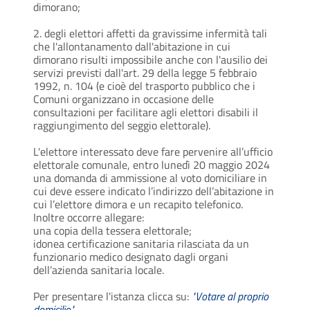
dimorano;
2. degli elettori affetti da gravissime infermità tali
che l'allontanamento dall'abitazione in cui
dimorano risulti impossibile anche con l'ausilio dei
servizi previsti dall'art. 29 della legge 5 febbraio
1992, n. 104 (e cioè del trasporto pubblico che i
Comuni organizzano in occasione delle
consultazioni per facilitare agli elettori disabili il
raggiungimento del seggio elettorale).
L'elettore interessato deve fare pervenire all’ufficio
elettorale comunale, entro lunedì 20 maggio 2024
una domanda di ammissione al voto domiciliare in
cui deve essere indicato l’indirizzo dell’abitazione in
cui l’elettore dimora e un recapito telefonico.
Inoltre occorre allegare:
una copia della tessera elettorale;
idonea certificazione sanitaria rilasciata da un
funzionario medico designato dagli organi
dell’azienda sanitaria locale.
Per presentare l'istanza clicca su:
"Votare al proprio
domicilio"