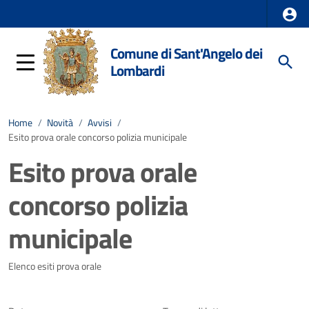
Comune di Sant'Angelo dei
Lombardi
Home
/
Novità
/
Avvisi
/
Esito prova orale concorso polizia municipale
Esito prova orale
concorso polizia
municipale
Dettagli della notizia
Elenco esiti prova orale