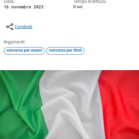
Data:
Tempo di lettura:
0 sec
16 novembre 2023
Condividi
Argomenti
concorso per esami
concorso per titoli