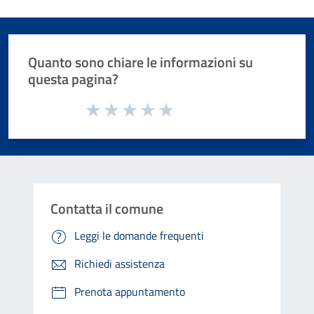
Quanto sono chiare le informazioni su
questa pagina?
Valuta da 1 a 5 stelle la pagina
Valuta 1 stelle su 5
Valuta 2 stelle su 5
Valuta 3 stelle su 5
Valuta 4 stelle su 5
Valuta 5 stelle su 5
Contatta il comune
Leggi le domande frequenti
Richiedi assistenza
Prenota appuntamento