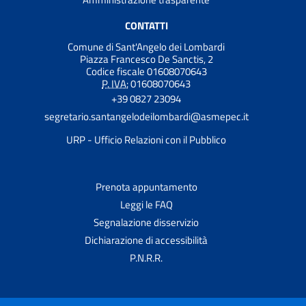
CONTATTI
Comune di Sant'Angelo dei Lombardi
Piazza Francesco De Sanctis, 2
Codice fiscale 01608070643
P. IVA:
01608070643
+39 0827 23094
segretario.santangelodeilombardi@asmepec.it
URP - Ufficio Relazioni con il Pubblico
Prenota appuntamento
Leggi le FAQ
Segnalazione disservizio
Dichiarazione di accessibilità
P.N.R.R.