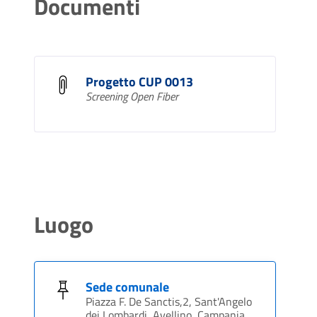
Documenti
Progetto CUP 0013
Screening Open Fiber
Luogo
Sede comunale
Piazza F. De Sanctis,2, Sant'Angelo
dei Lombardi, Avellino, Campania,