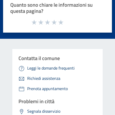
Quanto sono chiare le informazioni su
questa pagina?
Valuta da 1 a 5 stelle la pagina
Valuta 1 stelle su 5
Valuta 2 stelle su 5
Valuta 3 stelle su 5
Valuta 4 stelle su 5
Valuta 5 stelle su 5
Contatta il comune
Leggi le domande frequenti
Richiedi assistenza
Prenota appuntamento
Problemi in città
Segnala disservizio