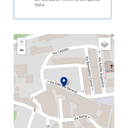
Italia
+
−