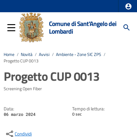
Comune di Sant'Angelo dei
Lombardi
Home
/
Novità
/
Avvisi
/
Ambiente - Zone SIC ZPS
/
Progetto CUP 0013
Progetto CUP 0013
Dettagli della notizia
Screening Open Fiber
Data:
Tempo di lettura:
0 sec
06 marzo 2024
Condividi