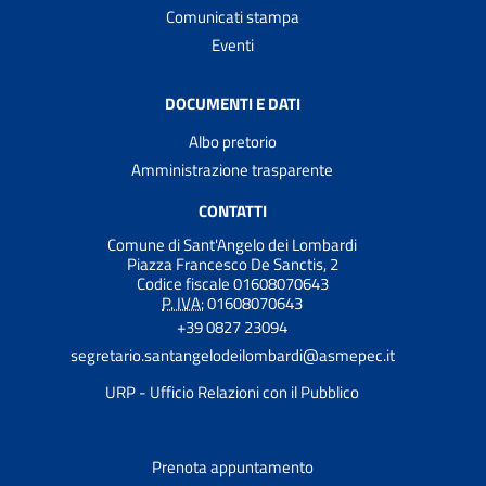
Comunicati stampa
Eventi
DOCUMENTI E DATI
Albo pretorio
Amministrazione trasparente
CONTATTI
Comune di Sant'Angelo dei Lombardi
Piazza Francesco De Sanctis, 2
Codice fiscale 01608070643
P. IVA:
01608070643
+39 0827 23094
segretario.santangelodeilombardi@asmepec.it
URP - Ufficio Relazioni con il Pubblico
Prenota appuntamento