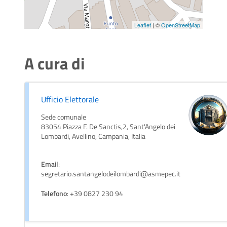
Leaflet
| ©
OpenStreetMap
A cura di
Ufficio Elettorale
Sede comunale
83054 Piazza F. De Sanctis,2, Sant'Angelo dei
Lombardi, Avellino, Campania, Italia
Email
:
segretario.santangelodeilombardi@asmepec.it
Telefono
: +39 0827 230 94