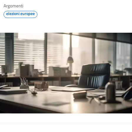
Argomenti
elezioni europee