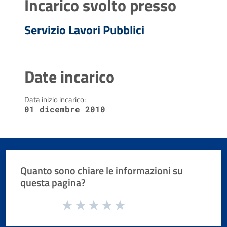
Incarico svolto presso
Servizio Lavori Pubblici
Date incarico
Data inizio incarico:
01 dicembre 2010
Quanto sono chiare le informazioni su
questa pagina?
Valuta da 1 a 5 stelle la pagina
Valuta 1 stelle su 5
Valuta 2 stelle su 5
Valuta 3 stelle su 5
Valuta 4 stelle su 5
Valuta 5 stelle su 5