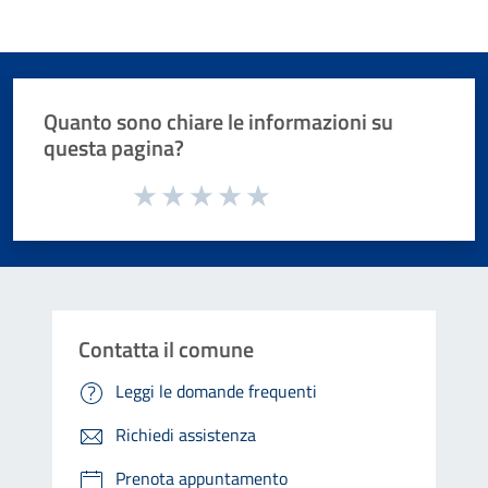
Quanto sono chiare le informazioni su
questa pagina?
Valuta da 1 a 5 stelle la pagina
Valuta 1 stelle su 5
Valuta 2 stelle su 5
Valuta 3 stelle su 5
Valuta 4 stelle su 5
Valuta 5 stelle su 5
Contatta il comune
Leggi le domande frequenti
Richiedi assistenza
Prenota appuntamento