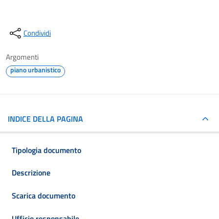
Condividi
Argomenti
piano urbanistico
INDICE DELLA PAGINA
Tipologia documento
Descrizione
Scarica documento
Ufficio responsabile