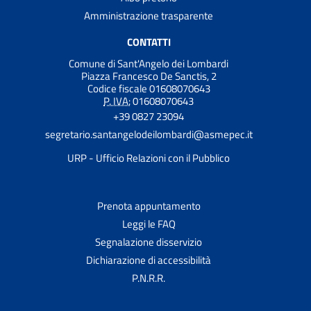
Amministrazione trasparente
CONTATTI
Comune di Sant'Angelo dei Lombardi
Piazza Francesco De Sanctis, 2
Codice fiscale 01608070643
P. IVA:
01608070643
+39 0827 23094
segretario.santangelodeilombardi@asmepec.it
URP - Ufficio Relazioni con il Pubblico
Prenota appuntamento
Leggi le FAQ
Segnalazione disservizio
Dichiarazione di accessibilità
P.N.R.R.