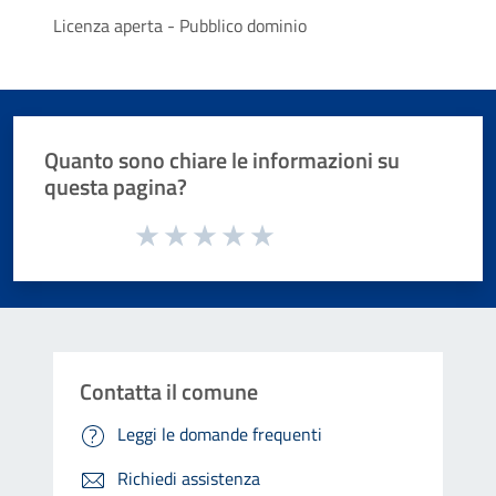
Licenza aperta - Pubblico dominio
Quanto sono chiare le informazioni su
questa pagina?
Valuta da 1 a 5 stelle la pagina
Valuta 1 stelle su 5
Valuta 2 stelle su 5
Valuta 3 stelle su 5
Valuta 4 stelle su 5
Valuta 5 stelle su 5
Contatta il comune
Leggi le domande frequenti
Richiedi assistenza