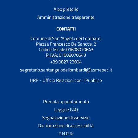
Albo pretorio
Amministrazione trasparente
CONTATTI
Comune di Sant'Angelo dei Lombardi
Piazza Francesco De Sanctis, 2
Codice fiscale 01608070643
P. IVA:
01608070643
+39 0827 23094
segretario.santangelodeilombardi@asmepec.it
URP - Ufficio Relazioni con il Pubblico
Prenota appuntamento
Leggi le FAQ
Segnalazione disservizio
Dichiarazione di accessibilità
P.N.R.R.