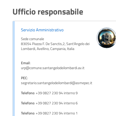
Ufficio responsabile
Servizio Amministrativo
Sede comunale
83054 Piazza F. De Sanctis,2, Sant'Angelo dei
Lombardi, Avellino, Campania, Italia
Email
:
urp@comune.santangelodeilombardi.av.it
PEC
:
segretario.santangelodeilombardi@asmepec.it
Telefono
: +39 0827 230 94 interno 9
Telefono
: +39 0827 230 94 interno 6
Telefono
: +39 0827 230 94 interno 1