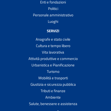
Enti e fondazioni
Politici
Personale amministrativo
Luoghi
SERVIZI
Anagrafe e stato civile
Cultura e tempo libero
Vita lavorativa
Attività produttive e commercio
Urbanistica e Pianificazione
Turismo
Mobilità e trasporti
Giustizia e sicurezza pubblica
Tributi e finanze
Ambiente
Salute, benessere e assistenza