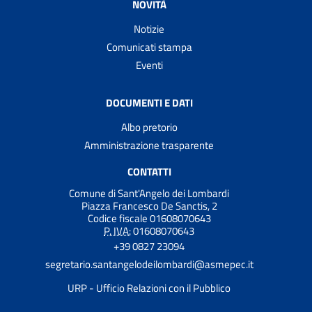
NOVITÀ
Notizie
Comunicati stampa
Eventi
DOCUMENTI E DATI
Albo pretorio
Amministrazione trasparente
CONTATTI
Comune di Sant'Angelo dei Lombardi
Piazza Francesco De Sanctis, 2
Codice fiscale 01608070643
P. IVA:
01608070643
+39 0827 23094
segretario.santangelodeilombardi@asmepec.it
URP - Ufficio Relazioni con il Pubblico