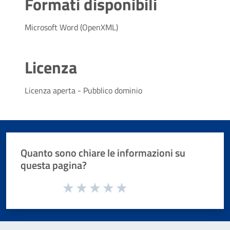
Formati disponibili
Microsoft Word (OpenXML)
Licenza
Licenza aperta - Pubblico dominio
Quanto sono chiare le informazioni su
questa pagina?
Valuta da 1 a 5 stelle la pagina
Valuta 1 stelle su 5
Valuta 2 stelle su 5
Valuta 3 stelle su 5
Valuta 4 stelle su 5
Valuta 5 stelle su 5