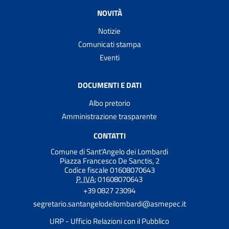
NOVITÀ
Notizie
Comunicati stampa
Eventi
DOCUMENTI E DATI
Albo pretorio
Amministrazione trasparente
CONTATTI
Comune di Sant'Angelo dei Lombardi
Piazza Francesco De Sanctis, 2
Codice fiscale 01608070643
P. IVA:
01608070643
+39 0827 23094
segretario.santangelodeilombardi@asmepec.it
URP - Ufficio Relazioni con il Pubblico