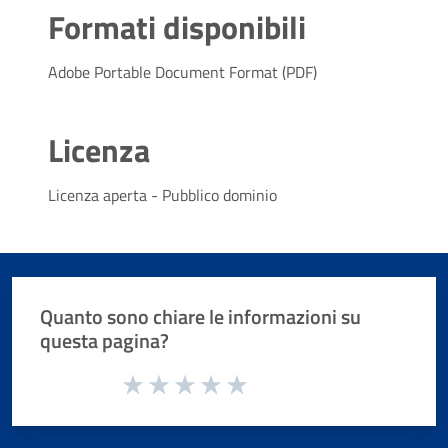
Formati disponibili
Adobe Portable Document Format (PDF)
Licenza
Licenza aperta - Pubblico dominio
Quanto sono chiare le informazioni su
questa pagina?
Valuta da 1 a 5 stelle la pagina
Valuta 1 stelle su 5
Valuta 2 stelle su 5
Valuta 3 stelle su 5
Valuta 4 stelle su 5
Valuta 5 stelle su 5