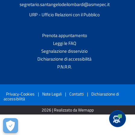
segretario.santangelodeilombardi@asmepec.it
URP - Ufficio Relazioni con il Pubblico
Prenota appuntamento
Leggi le FAQ
Segnalazione disservizio
Dichiarazione di accessibilità
P.N.R.R.
Privacy-Cookies
|
Note Legali
|
Contatti
|
Dichiarazione di
accessibilità
2026 | Realizzato da Wemapp