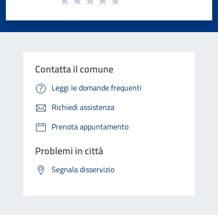
Valuta 1 stelle su 5
Valuta 2 stelle su 5
Valuta 3 stelle su 5
Valuta 4 stelle su 5
Valuta 5 stelle su 5
Contatta il comune
Leggi le domande frequenti
Richiedi assistenza
Prenota appuntamento
Problemi in città
Segnala disservizio