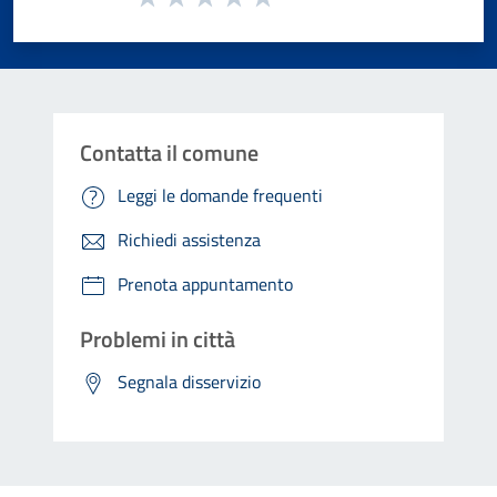
Valuta 1 stelle su 5
Valuta 2 stelle su 5
Valuta 3 stelle su 5
Valuta 4 stelle su 5
Valuta 5 stelle su 5
Contatta il comune
Leggi le domande frequenti
Richiedi assistenza
Prenota appuntamento
Problemi in città
Segnala disservizio