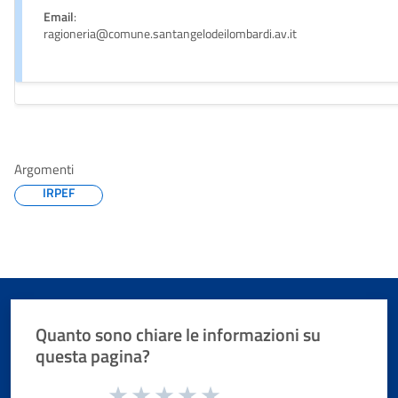
Email
:
ragioneria@comune.santangelodeilombardi.av.it
Argomenti
IRPEF
Quanto sono chiare le informazioni su
questa pagina?
Valuta da 1 a 5 stelle la pagina