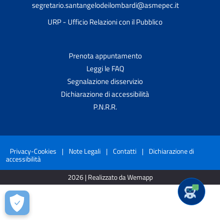
segretario.santangelodeilombardi@asmepec.it
URP - Ufficio Relazioni con il Pubblico
Prenota appuntamento
Leggi le FAQ
Segnalazione disservizio
Dichiarazione di accessibilità
P.N.R.R.
Privacy-Cookies
|
Note Legali
|
Contatti
|
Dichiarazione di
accessibilità
2026 | Realizzato da Wemapp