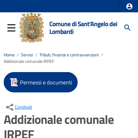
Comune di Sant'Angelo dei
Lombardi
Home
/
Servizi
/
Tributi, finanze e contravvenzioni
/
Addizionale comunale IRPEF
Permessi e documenti
Condividi
Addizionale comunale
IRPEF