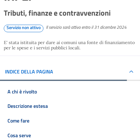
Tributi, finanze e contravvenzioni
Il servizio sarà attivo entro il 31 dicembre 2024
Servizio non attivo
E' stata istituita per dare ai comuni una fonte di finanziamento
per le spese e i servizi pubblici locali.
INDICE DELLA PAGINA
A chi è rivolto
Descrizione estesa
Come fare
Cosa serve