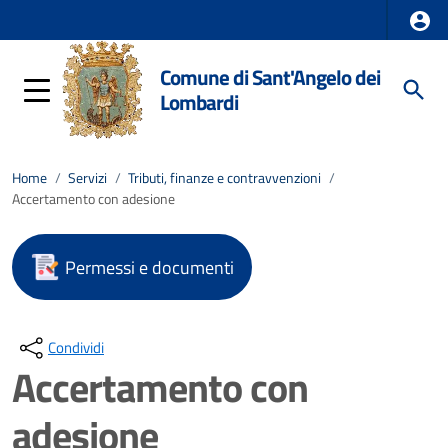
Comune di Sant'Angelo dei
Lombardi
Home
/
Servizi
/
Tributi, finanze e contravvenzioni
/
Accertamento con adesione
Permessi e documenti
Condividi
Accertamento con
adesione