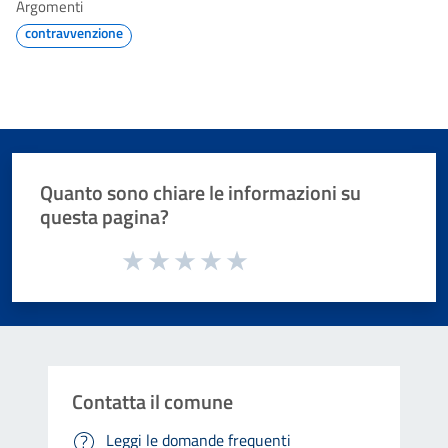
Argomenti
contravvenzione
Quanto sono chiare le informazioni su
questa pagina?
Valuta da 1 a 5 stelle la pagina
Valuta 1 stelle su 5
Valuta 2 stelle su 5
Valuta 3 stelle su 5
Valuta 4 stelle su 5
Valuta 5 stelle su 5
Contatta il comune
Leggi le domande frequenti