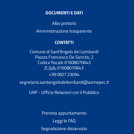
DOCUMENTI E DATI
Albo pretorio
Amministrazione trasparente
CONTATTI
Comune di Sant'Angelo dei Lombardi
Piazza Francesco De Sanctis, 2
Codice fiscale 01608070643
P. IVA:
01608070643
+39 0827 23094
segretario.santangelodeilombardi@asmepec.it
URP - Ufficio Relazioni con il Pubblico
Prenota appuntamento
Leggi le FAQ
Segnalazione disservizio