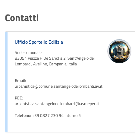
Contatti
Ufficio Sportello Edilizia
Sede comunale
83054 Piazza F. De Sanctis,2, Sant'Angelo dei
Lombardi, Avellino, Campania, Italia
Email
:
urbanistica@comune.santangelodeilombardi.av.it
PEC
:
urbanistica.santangelodeilombardi@asmepec.it
Telefono
: +39 0827 230 94 interno 5