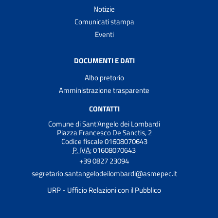
Notizie
Comunicati stampa
Eventi
DOCUMENTI E DATI
Albo pretorio
Amministrazione trasparente
CONTATTI
Comune di Sant'Angelo dei Lombardi
Piazza Francesco De Sanctis, 2
Codice fiscale 01608070643
P. IVA:
01608070643
+39 0827 23094
segretario.santangelodeilombardi@asmepec.it
URP - Ufficio Relazioni con il Pubblico