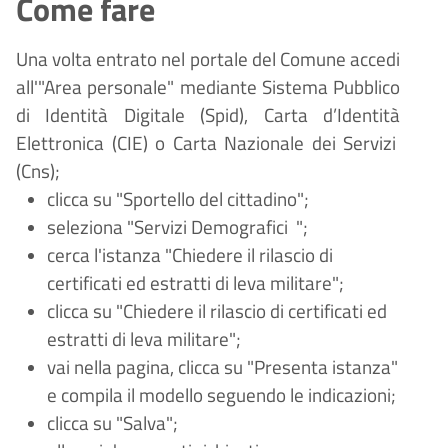
Come fare
Una volta entrato nel portale del Comune accedi
all'"Area personale" mediante Sistema Pubblico
di Identità Digitale (
Spid), Carta d
’
Identit
à
Elettronica (CIE) o Carta Nazionale dei Servizi
(Cns);
clicca su "Sportello del cittadino";
seleziona "Servizi Demografici
";
cerca l'istanza "Chiedere il rilascio di
certificati ed estratti di leva militare";
clicca su "Chiedere il rilascio di certificati ed
estratti di leva militare";
vai nella pagina, clicca su "Presenta istanza"
e compila il modello seguendo le indicazioni;
clicca su "Salva";