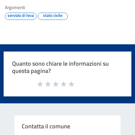
Argomenti
servizio di leva
stato civile
Quanto sono chiare le informazioni su
questa pagina?
Valuta da 1 a 5 stelle la pagina
Valuta 1 stelle su 5
Valuta 2 stelle su 5
Valuta 3 stelle su 5
Valuta 4 stelle su 5
Valuta 5 stelle su 5
Contatta il comune