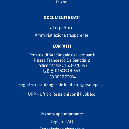
Eventi
DOCUMENTI E DATI
Albo pretorio
Amministrazione trasparente
CONTATTI
Comune di Sant'Angelo dei Lombardi
Piazza Francesco De Sanctis, 2
Codice fiscale 01608070643
P. IVA:
01608070643
+39 0827 23094
segretario.santangelodeilombardi@asmepec.it
URP - Ufficio Relazioni con il Pubblico
Prenota appuntamento
Leggi le FAQ
Segnalazione disservizio