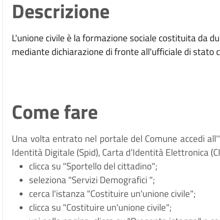
Descrizione
L'unione civile
è
la formazione sociale costituita da 
mediante dichiarazione di fronte all'ufficiale di stato 
Come fare
Una volta entrato nel portale del Comune accedi all
Identità Digitale (
Spid), Carta d
’
Identit
à
Elettronica (CI
clicca su "Sportello del cittadino";
seleziona "Servizi
Demografici
";
cerca l'istanza "Costituire un'unione civile";
clicca su "Costituire un'unione civile";