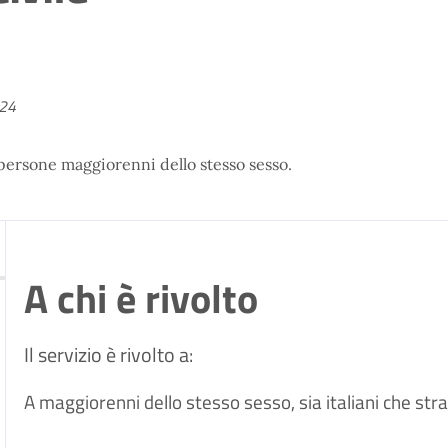
024
e persone maggiorenni dello stesso sesso.
A chi è rivolto
Il servizio è rivolto a:
A maggiorenni dello stesso sesso, sia italiani che stran