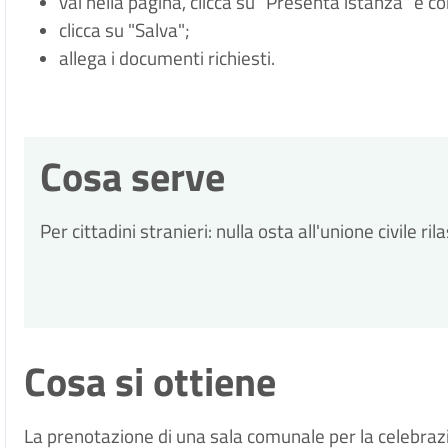
vai nella pagina, clicca su "Presenta istanza" e c
clicca su "Salva";
allega i documenti richiesti.
Cosa serve
Per cittadini stranieri: nulla osta all'unione civile ri
Cosa si ottiene
La prenotazione di una sala comunale per la celebrazio