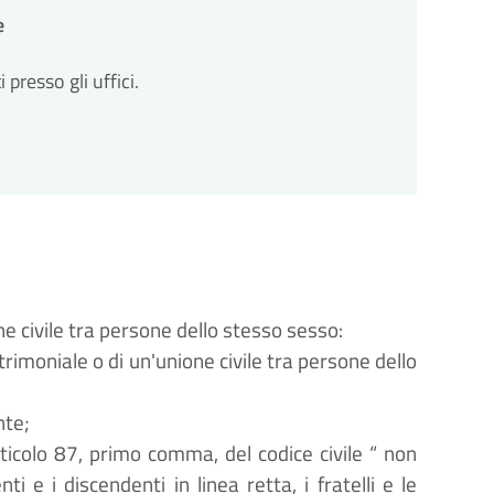
e
resso gli uffici.
ne civile tra persone dello stesso sesso:
trimoniale o di un'unione civile tra persone dello
nte;
'articolo 87, primo comma, del codice civile
“
non
 e i discendenti in linea retta, i fratelli e le