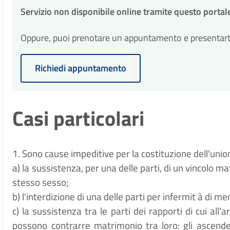
Servizio non disponibile online tramite questo portal
Oppure, puoi prenotare un appuntamento e presentarti p
Richiedi appuntamento
Casi particolari
1. Sono cause impeditive per la costituzione dell'unio
a) la sussistenza, per una delle parti, di un vincolo ma
stesso sesso;
b) l'interdizione di una delle parti per infermit
à
di me
c) la sussistenza tra le parti dei rapporti di cui all
possono contrarre matrimonio tra loro: gli ascendenti