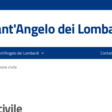
nt'Angelo dei Lomb
ant'Angelo dei Lombardi
Contat
ione civile
ivile