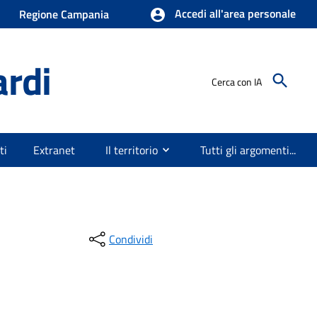
Accedi all'area personale
Regione Campania
ardi
Cerca con IA
ti
Extranet
Il territorio
Tutti gli argomenti...
Condividi