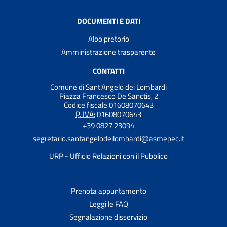
DOCUMENTI E DATI
Albo pretorio
Amministrazione trasparente
CONTATTI
Comune di Sant'Angelo dei Lombardi
Piazza Francesco De Sanctis, 2
Codice fiscale 01608070643
P. IVA:
01608070643
+39 0827 23094
segretario.santangelodeilombardi@asmepec.it
URP - Ufficio Relazioni con il Pubblico
Prenota appuntamento
Leggi le FAQ
Segnalazione disservizio