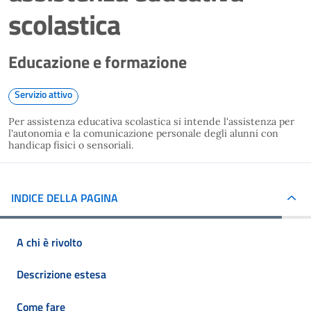
scolastica
Educazione e formazione
Servizio attivo
Per assistenza educativa scolastica si intende l'assistenza per
l'autonomia e la comunicazione personale degli alunni con
handicap fisici o sensoriali.
INDICE DELLA PAGINA
A chi è rivolto
Descrizione estesa
Come fare