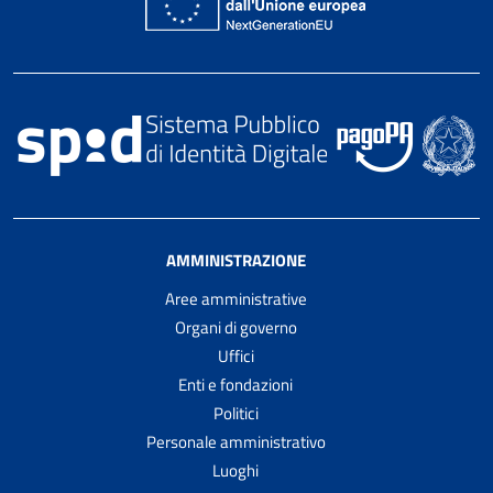
AMMINISTRAZIONE
Aree amministrative
Organi di governo
Uffici
Enti e fondazioni
Politici
Personale amministrativo
Luoghi