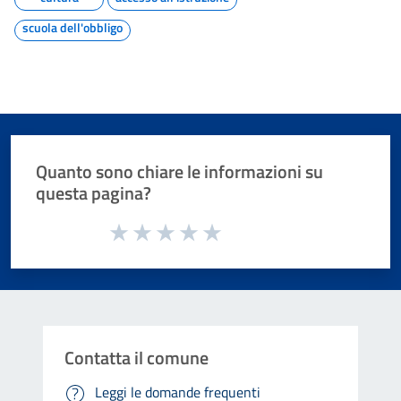
scuola dell'obbligo
Quanto sono chiare le informazioni su
questa pagina?
Valuta da 1 a 5 stelle la pagina
Valuta 1 stelle su 5
Valuta 2 stelle su 5
Valuta 3 stelle su 5
Valuta 4 stelle su 5
Valuta 5 stelle su 5
Contatta il comune
Leggi le domande frequenti