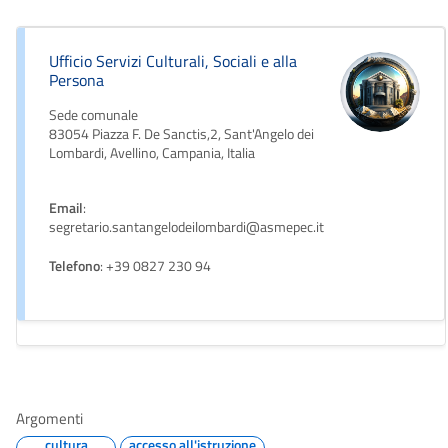
Ufficio Servizi Culturali, Sociali e alla
Persona
Sede comunale
83054 Piazza F. De Sanctis,2, Sant'Angelo dei
Lombardi, Avellino, Campania, Italia
Email
:
segretario.santangelodeilombardi@asmepec.it
Telefono
: +39 0827 230 94
Argomenti
cultura
accesso all'istruzione