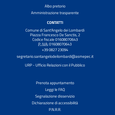
Albo pretorio
Amministrazione trasparente
CONTATTI
Comune di Sant'Angelo dei Lombardi
Piazza Francesco De Sanctis, 2
Codice fiscale 01608070643
P. IVA:
01608070643
+39 0827 23094
segretario.santangelodeilombardi@asmepec.it
URP - Ufficio Relazioni con il Pubblico
Prenota appuntamento
Leggi le FAQ
Segnalazione disservizio
Dichiarazione di accessibilità
P.N.R.R.