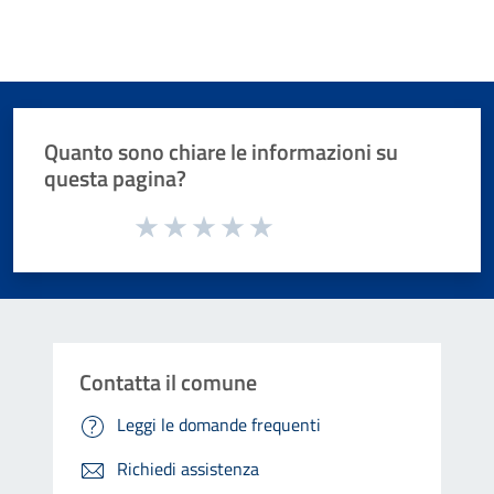
Quanto sono chiare le informazioni su
questa pagina?
Valuta da 1 a 5 stelle la pagina
Valuta 1 stelle su 5
Valuta 2 stelle su 5
Valuta 3 stelle su 5
Valuta 4 stelle su 5
Valuta 5 stelle su 5
Contatta il comune
Leggi le domande frequenti
Richiedi assistenza