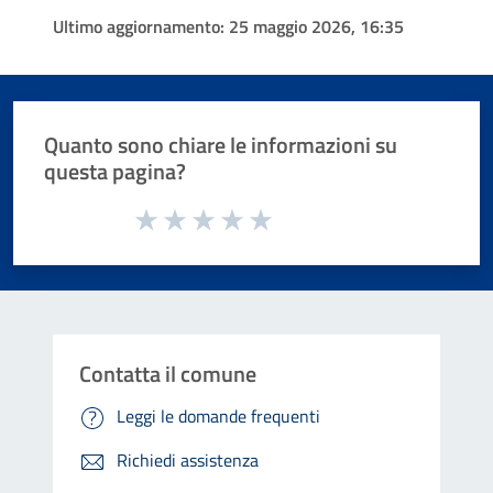
Ultimo aggiornamento:
25 maggio 2026, 16:35
Quanto sono chiare le informazioni su
questa pagina?
Valuta da 1 a 5 stelle la pagina
Valuta 1 stelle su 5
Valuta 2 stelle su 5
Valuta 3 stelle su 5
Valuta 4 stelle su 5
Valuta 5 stelle su 5
Contatta il comune
Leggi le domande frequenti
Richiedi assistenza