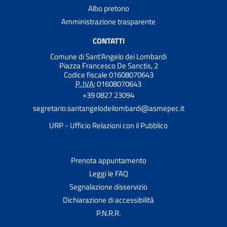
Albo pretorio
Amministrazione trasparente
CONTATTI
Comune di Sant'Angelo dei Lombardi
Piazza Francesco De Sanctis, 2
Codice fiscale 01608070643
P. IVA:
01608070643
+39 0827 23094
segretario.santangelodeilombardi@asmepec.it
URP - Ufficio Relazioni con il Pubblico
Prenota appuntamento
Leggi le FAQ
Segnalazione disservizio
Dichiarazione di accessibilità
P.N.R.R.