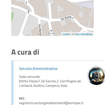
Leaflet
| ©
OpenStreetMap
A cura di
Servizio Amministrativo
Sede comunale
83054 Piazza F. De Sanctis,2, Sant'Angelo dei
Lombardi, Avellino, Campania, Italia
PEC
:
segretario.santangelodeilombardi@asmepec.it