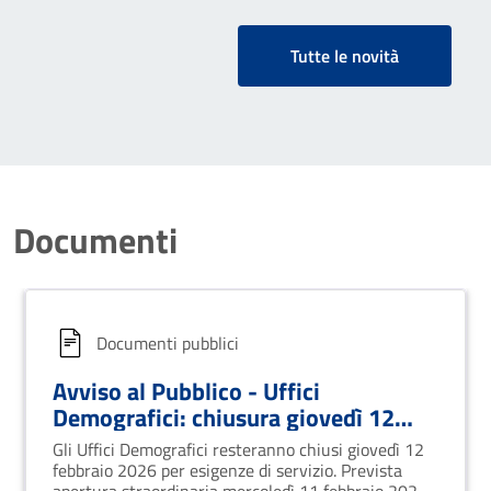
Tutte le novità
Documenti
Documenti pubblici
Avviso al Pubblico - Uffici
Demografici: chiusura giovedì 12
febbraio e apertura straordinaria l’11
Gli Uffici Demografici resteranno chiusi giovedì 12
febbraio 2026
febbraio 2026 per esigenze di servizio. Prevista