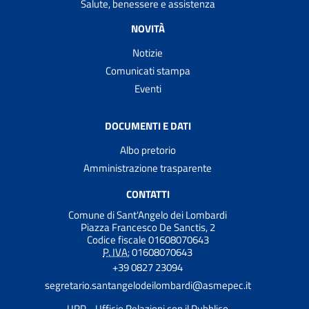
Salute, benessere e assistenza
NOVITÀ
Notizie
Comunicati stampa
Eventi
DOCUMENTI E DATI
Albo pretorio
Amministrazione trasparente
CONTATTI
Comune di Sant'Angelo dei Lombardi
Piazza Francesco De Sanctis, 2
Codice fiscale 01608070643
P. IVA:
01608070643
+39 0827 23094
segretario.santangelodeilombardi@asmepec.it
URP - Ufficio Relazioni con il Pubblico