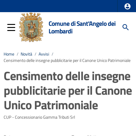
Comune di Sant'Angelo dei
Lombardi
Home
/
Novità
/
Avvisi
/
Censimento delle insegne pubblicitarie per il Canone Unico Patrimoniale
Censimento delle insegne
pubblicitarie per il Canone
Unico Patrimoniale
Dettagli della notizia
CUP - Concessionario Gamma Tributi Srl