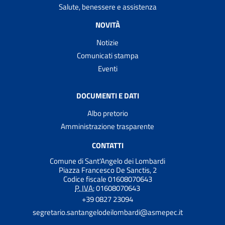
Salute, benessere e assistenza
NOVITÀ
Notizie
Comunicati stampa
Eventi
DOCUMENTI E DATI
Albo pretorio
Amministrazione trasparente
CONTATTI
Comune di Sant'Angelo dei Lombardi
Piazza Francesco De Sanctis, 2
Codice fiscale 01608070643
P. IVA:
01608070643
+39 0827 23094
segretario.santangelodeilombardi@asmepec.it