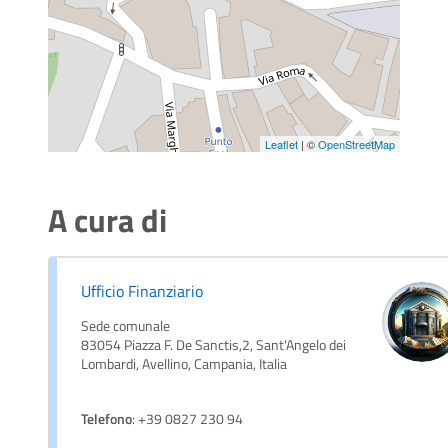
Leaflet
| ©
OpenStreetMap
A cura di
Ufficio Finanziario
Sede comunale
83054 Piazza F. De Sanctis,2, Sant'Angelo dei
Lombardi, Avellino, Campania, Italia
Telefono
: +39 0827 230 94