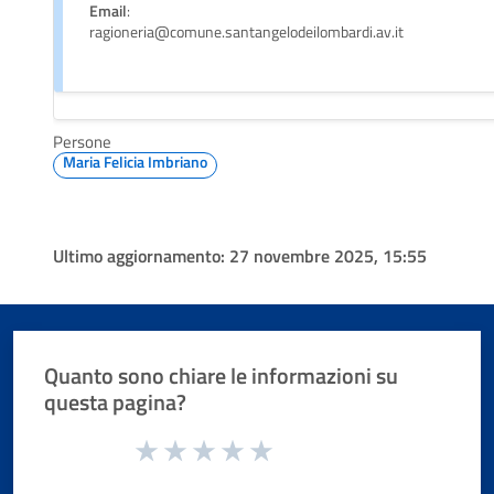
Email
:
ragioneria@comune.santangelodeilombardi.av.it
Persone
Maria Felicia Imbriano
Ultimo aggiornamento:
27 novembre 2025, 15:55
Quanto sono chiare le informazioni su
questa pagina?
Valuta da 1 a 5 stelle la pagina
Valuta 1 stelle su 5
Valuta 2 stelle su 5
Valuta 3 stelle su 5
Valuta 4 stelle su 5
Valuta 5 stelle su 5