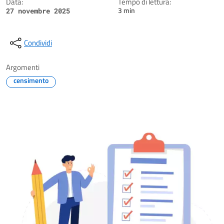
Data:
Tempo di lettura:
3 min
27 novembre 2025
Condividi
Argomenti
censimento