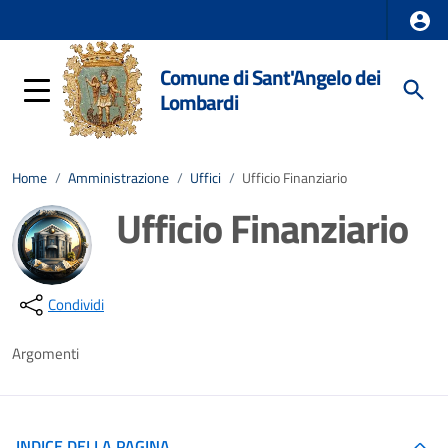
Comune di Sant'Angelo dei
Lombardi
Home
/
Amministrazione
/
Uffici
/
Ufficio Finanziario
Ufficio Finanziario
Dettagli della notizia
Condividi
Argomenti
INDICE DELLA PAGINA