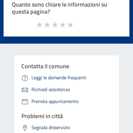
Quanto sono chiare le informazioni su
questa pagina?
Valuta da 1 a 5 stelle la pagina
Valuta 1 stelle su 5
Valuta 2 stelle su 5
Valuta 3 stelle su 5
Valuta 4 stelle su 5
Valuta 5 stelle su 5
Contatta il comune
Leggi le domande frequenti
Richiedi assistenza
Prenota appuntamento
Problemi in città
Segnala disservizio