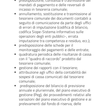
predisposizione, convalida e trasmissione dei
mandati di pagamento e delle reversali di
incasso in tesoreria comunale;
annullamento, sostituzione e trasmissione al
tesoriere comunale dei documenti contabili a
seguito di comunicazione da parte degli uffici
di errori di imputazione (codifica di bilancio,
codifica Siope-Sistema informativo sulle
operazioni degli enti pubblici-, errata
imputazione tra competenza e residuo, ecc.);
predisposizione delle schede per il
monitoraggio dei pagamenti e delle entrate;
quadratura periodica delle risultanze di cassa
con il “quadro di raccordo” prodotto dal
tesoriere comunale;
gestione dei rapporti con il tesoriere;
attribuzione agli uffici della contabilità dei
sospesi di cassa comunicati dal tesoriere
comunale;
predisposizione del bilancio di previsione
annuale e pluriennale, del piano esecutivo di
gestione (Peg), dei provvedimenti relativi alle
variazioni del piano esecutivo di gestione e ai
prelevamenti dal fondo di riserva, delle