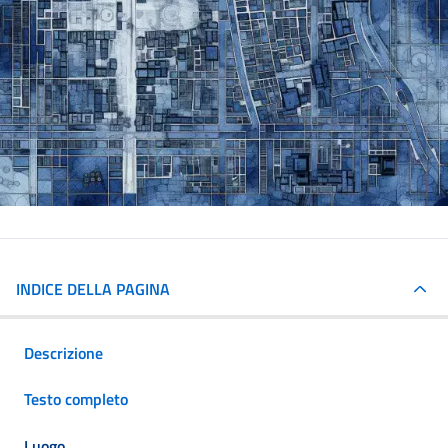
INDICE DELLA PAGINA
Descrizione
Testo completo
Luogo