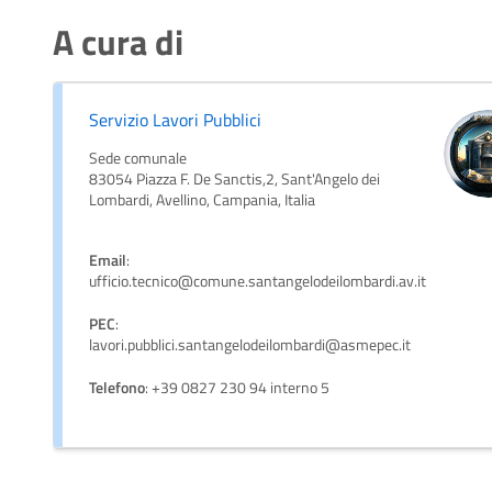
A cura di
Servizio Lavori Pubblici
Sede comunale
83054 Piazza F. De Sanctis,2, Sant'Angelo dei
Lombardi, Avellino, Campania, Italia
Email
:
ufficio.tecnico@comune.santangelodeilombardi.av.it
PEC
:
lavori.pubblici.santangelodeilombardi@asmepec.it
Telefono
: +39 0827 230 94 interno 5