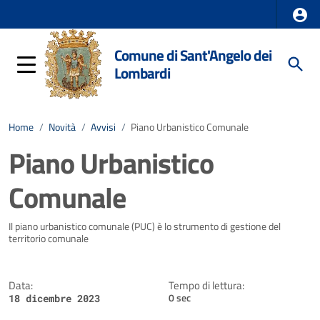
Comune di Sant'Angelo dei
Lombardi
Home
/
Novità
/
Avvisi
/
Piano Urbanistico Comunale
Piano Urbanistico
Comunale
Dettagli della notizia
Il piano urbanistico comunale (PUC) è lo strumento di gestione del
territorio comunale
Data:
Tempo di lettura:
0 sec
18 dicembre 2023