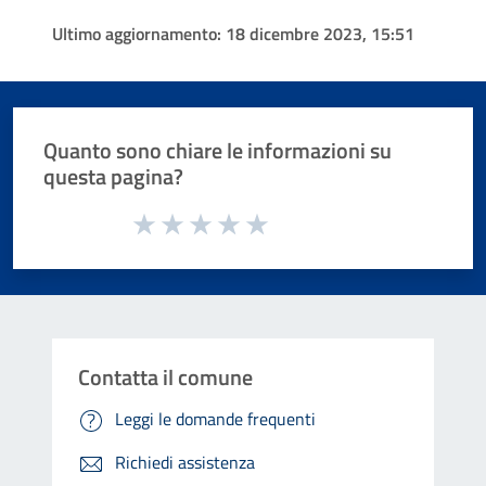
Ultimo aggiornamento:
18 dicembre 2023, 15:51
Quanto sono chiare le informazioni su
questa pagina?
Valuta da 1 a 5 stelle la pagina
Valuta 1 stelle su 5
Valuta 2 stelle su 5
Valuta 3 stelle su 5
Valuta 4 stelle su 5
Valuta 5 stelle su 5
Contatta il comune
Leggi le domande frequenti
Richiedi assistenza