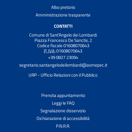
Albo pretorio
Amministrazione trasparente
CONTATTI
Comune di Sant'Angelo dei Lombardi
Piazza Francesco De Sanctis, 2
Codice fiscale 01608070643
P. IVA:
01608070643
+39 0827 23094
segretario.santangelodeilombardi@asmepec.it
URP - Ufficio Relazioni con il Pubblico
Prenota appuntamento
Leggi le FAQ
Segnalazione disservizio
Dichiarazione di accessibilità
P.N.R.R.