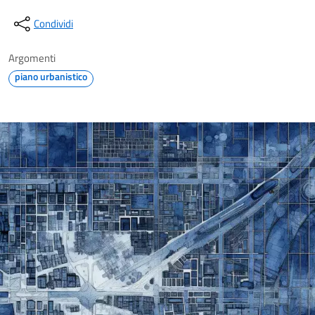
Condividi
Argomenti
piano urbanistico