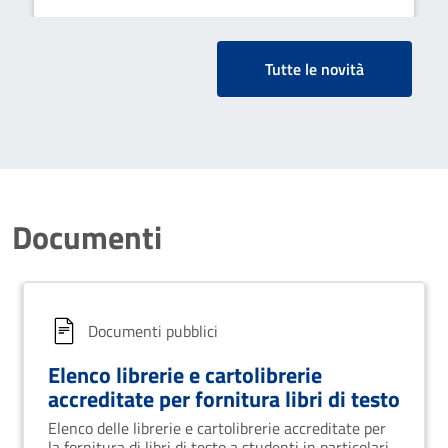
Tutte le novità
Documenti
Documenti pubblici
Elenco librerie e cartolibrerie
accreditate per fornitura libri di testo
Elenco delle librerie e cartolibrerie accreditate per
la fornitura di libri di testo a studenti in particolari