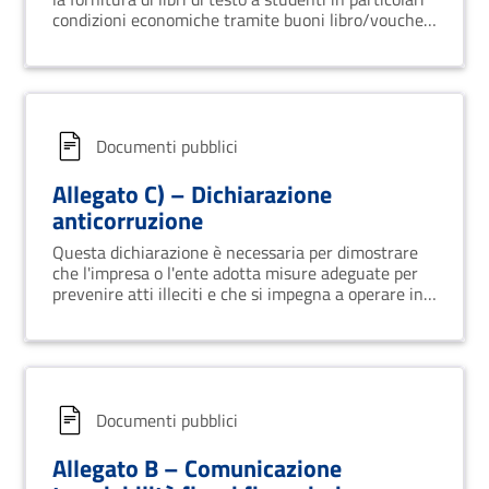
condizioni economiche tramite buoni libro/voucher
per il triennio 2025-2028.
Documenti pubblici
Allegato C) – Dichiarazione
anticorruzione
Questa dichiarazione è necessaria per dimostrare
che l'impresa o l'ente adotta misure adeguate per
prevenire atti illeciti e che si impegna a operare in
conformità alle leggi anti-corruzione vigenti
Documenti pubblici
Allegato B – Comunicazione