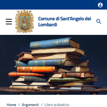
Comune di Sant'Angelo dei
Lombardi
Home
/
Argomenti
/
Libro scolastico