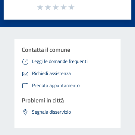
Valuta da 1 a 5 stelle la pagina
Valuta 1 stelle su 5
Valuta 2 stelle su 5
Valuta 3 stelle su 5
Valuta 4 stelle su 5
Valuta 5 stelle su 5
Contatta il comune
Leggi le domande frequenti
Richiedi assistenza
Prenota appuntamento
Problemi in città
Segnala disservizio