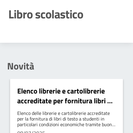
Libro scolastico
Dettagli della notizia
Novità
Elenco librerie e cartolibrerie
accreditate per fornitura libri di
testo
Elenco delle librerie e cartolibrerie accreditate
per la fornitura di libri di testo a studenti in
particolari condizioni economiche tramite buoni
libro/voucher per il triennio 2025-2028.