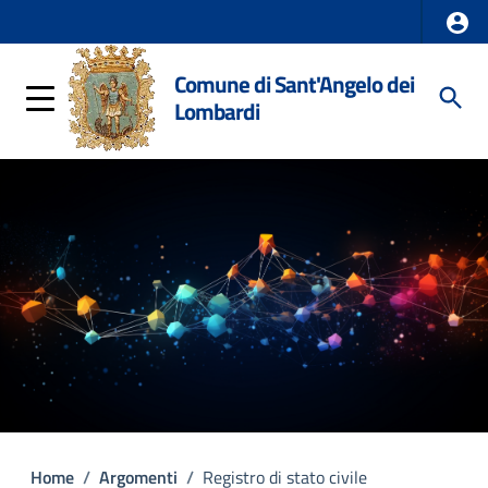
Comune di Sant'Angelo dei
Lombardi
Home
/
Argomenti
/
Registro di stato civile