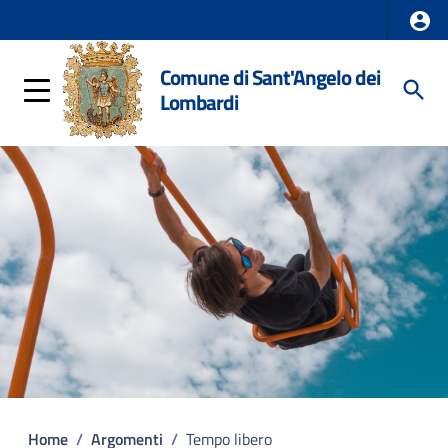
Comune di Sant'Angelo dei
Lombardi
Home
/
Argomenti
/
Tempo libero