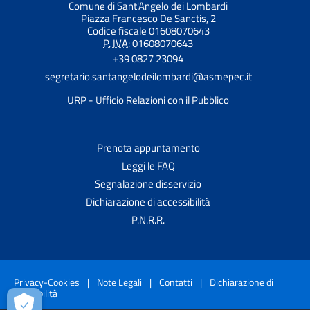
Comune di Sant'Angelo dei Lombardi
Piazza Francesco De Sanctis, 2
Codice fiscale 01608070643
P. IVA:
01608070643
+39 0827 23094
segretario.santangelodeilombardi@asmepec.it
URP - Ufficio Relazioni con il Pubblico
Prenota appuntamento
Leggi le FAQ
Segnalazione disservizio
Dichiarazione di accessibilità
P.N.R.R.
Privacy-Cookies
|
Note Legali
|
Contatti
|
Dichiarazione di
accessibilità