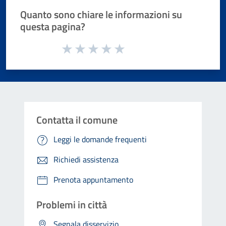
Quanto sono chiare le informazioni su
questa pagina?
Valuta da 1 a 5 stelle la pagina
Valuta 1 stelle su 5
Valuta 2 stelle su 5
Valuta 3 stelle su 5
Valuta 4 stelle su 5
Valuta 5 stelle su 5
Contatta il comune
Leggi le domande frequenti
Richiedi assistenza
Prenota appuntamento
Problemi in città
Segnala disservizio