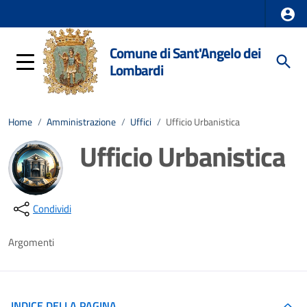
Comune di Sant'Angelo dei
Lombardi
Home
/
Amministrazione
/
Uffici
/
Ufficio Urbanistica
Ufficio Urbanistica
Dettagli della notizia
Condividi
Argomenti
INDICE DELLA PAGINA