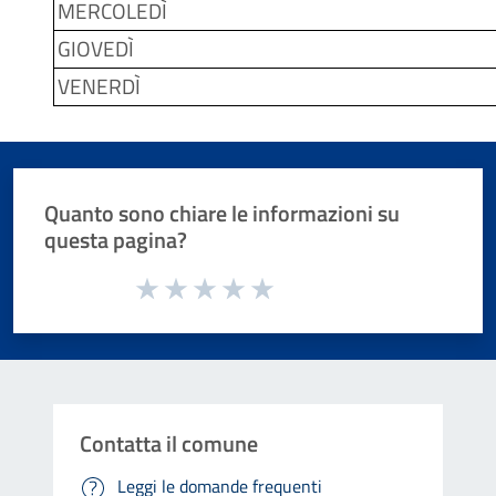
MERCOLEDÌ
GIOVEDÌ
VENERDÌ
Quanto sono chiare le informazioni su
questa pagina?
Valuta da 1 a 5 stelle la pagina
Valuta 1 stelle su 5
Valuta 2 stelle su 5
Valuta 3 stelle su 5
Valuta 4 stelle su 5
Valuta 5 stelle su 5
Contatta il comune
Leggi le domande frequenti