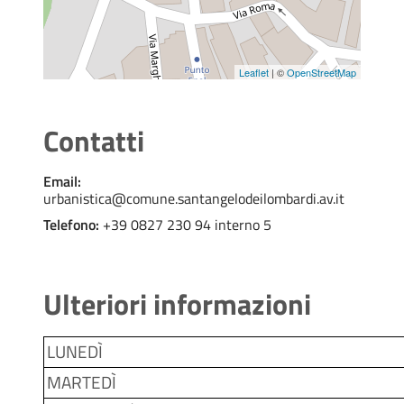
Leaflet
| ©
OpenStreetMap
Contatti
Email:
urbanistica@comune.santangelodeilombardi.av.it
Telefono:
+39 0827 230 94 interno 5
Ulteriori informazioni
LUNEDÌ
MARTEDÌ