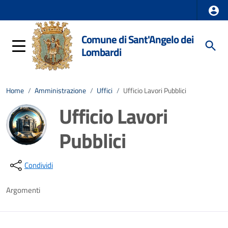
Comune di Sant'Angelo dei
Lombardi
Home
/
Amministrazione
/
Uffici
/
Ufficio Lavori Pubblici
Ufficio Lavori
Pubblici
Dettagli della notizia
Condividi
Argomenti