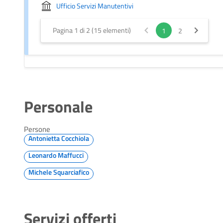
Ufficio Servizi Manutentivi
Pagina 1 di 2 (15 elementi)
1
2
Personale
Persone
Antonietta Cocchiola
Leonardo Maffucci
Michele Squarciafico
Servizi offerti