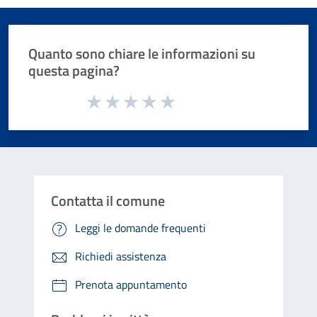
Quanto sono chiare le informazioni su
questa pagina?
Valuta da 1 a 5 stelle la pagina
Valuta 1 stelle su 5
Valuta 2 stelle su 5
Valuta 3 stelle su 5
Valuta 4 stelle su 5
Valuta 5 stelle su 5
Contatta il comune
Leggi le domande frequenti
Richiedi assistenza
Prenota appuntamento