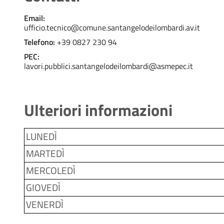
Email:
ufficio.tecnico@comune.santangelodeilombardi.av.it
Telefono:
+39 0827 230 94
PEC:
lavori.pubblici.santangelodeilombardi@asmepec.it
Ulteriori informazioni
LUNEDÌ
MARTEDÌ
MERCOLEDÌ
GIOVEDÌ
VENERDÌ