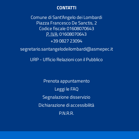
CONTATTI
Comune di Sant'Angelo dei Lombardi
Piazza Francesco De Sanctis, 2
Codice fiscale 01608070643
P. IVA:
01608070643
+39 0827 23094
segretario.santangelodeilombardi@asmepec.it
URP - Ufficio Relazioni con il Pubblico
Prenota appuntamento
Leggi le FAQ
Segnalazione disservizio
Dichiarazione di accessibilità
P.N.R.R.