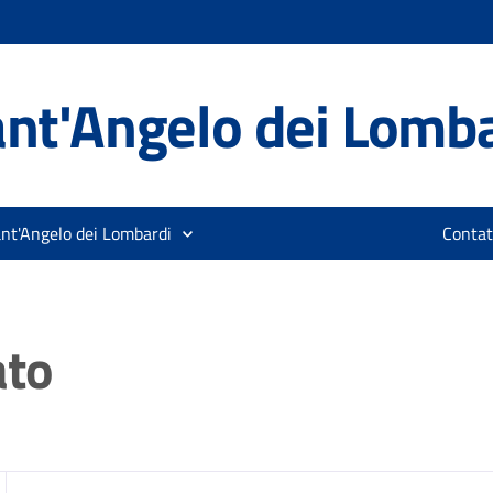
nt'Angelo dei Lomb
ant'Angelo dei Lombardi
Contat
ato
zia