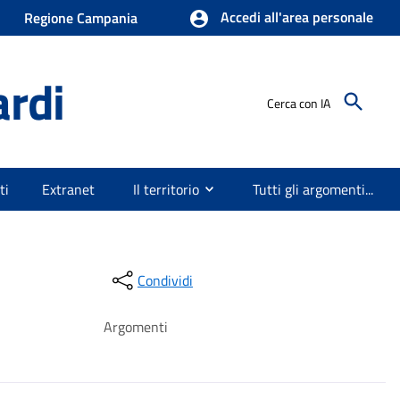
Accedi all'area personale
Regione Campania
ardi
Cerca con IA
ti
Extranet
Il territorio
Tutti gli argomenti...
Condividi
Argomenti