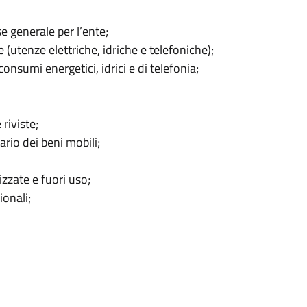
se generale per l’ente;
(utenze elettriche, idriche e telefoniche);
consumi energetici, idrici e di telefonia;
riviste;
rio dei beni mobili;
izzate e fuori uso;
ionali;