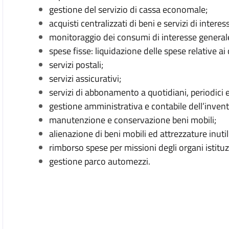
gestione del servizio di cassa economale;
acquisti centralizzati di beni e servizi di interes
monitoraggio dei consumi di interesse generale 
spese fisse: liquidazione delle spese relative ai 
servizi postali;
servizi assicurativi;
servizi di abbonamento a quotidiani, periodici e 
gestione amministrativa e contabile dell’inventa
manutenzione e conservazione beni mobili;
alienazione di beni mobili ed attrezzature inutil
rimborso spese per missioni degli organi istituz
gestione parco automezzi.