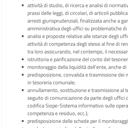
attività di studio, di ricerca e analisi di normati
prassi delle leggi, di circolari, di articoli pubbli
arresti giurisprudenziali, finalizzata anche a g
amministrativa degli uffici su problematiche di
analisi e proposte relative alle istanze degli uff
attività di competenza degli stessi al fine di re
tra loro assicurando, nel contempo, il necessa
istruttoria e parificazione del conto del tesorier
monitoraggio della liquidità dell’ente, anche di
predisposizione, convalida e trasmissione dei 
in tesoreria comunale;
annullamento, sostituzione e trasmissione al 
seguito di comunicazione da parte degli uffici di
codifica Siope-Sistema informativo sulle operaz
competenza e residuo, ecc.);
predisposizione delle schede per il monitoraggi