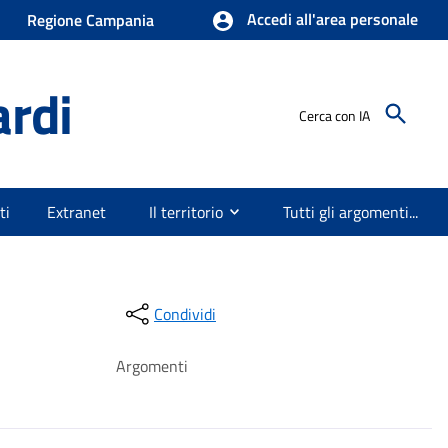
Accedi all'area personale
Regione Campania
ardi
Cerca con IA
ti
Extranet
Il territorio
Tutti gli argomenti...
Condividi
Argomenti