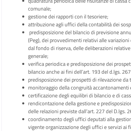
quadratura periodica delle risultanze di cassa 
comunale;
gestione dei rapporti con il tesoriere;
attribuzione agli uffici della contabilità dei s
predisposizione del bilancio di previsione annu
(Peg), dei provvedimenti relativi alle variazion
dal fondo di riserva, delle deliberazioni relativ
generale;
verifica periodica e predisposizione dei prospetti
bilancio anche ai fini dell’art. 193 del d.lgs. 2
predisposizione dei prospetti di rilevazione da 
monitoraggio della congruità accantonamenti e
certificazione degli equilibri di bilancio e di cass
rendicontazione della gestione e predisposizion
delle relazioni previste dall’art. 227 del D.lgs.
coordinamento degli uffici deputati alla gestio
vigente organizzazione degli uffici e servizi ai 