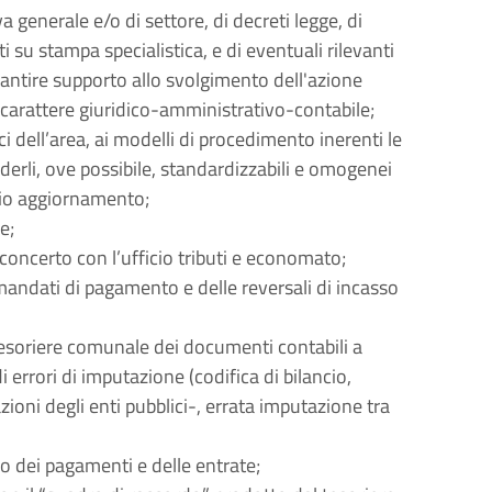
va generale e/o di settore, di decreti legge, di
cati su stampa specialistica, e di eventuali rilevanti
arantire supporto allo svolgimento dell'azione
 carattere giuridico-amministrativo-contabile;
ici dell’area, ai modelli di procedimento inerenti le
nderli, ove possibile, standardizzabili e omogenei
rio aggiornamento;
e;
 concerto con l’ufficio tributi e economato;
mandati di pagamento e delle reversali di incasso
tesoriere comunale dei documenti contabili a
 errori di imputazione (codifica di bilancio,
ioni degli enti pubblici-, errata imputazione tra
o dei pagamenti e delle entrate;