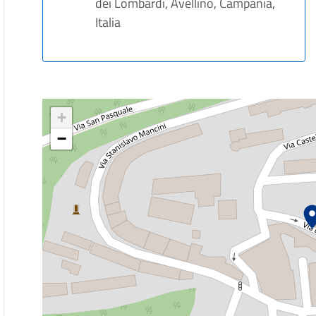
dei Lombardi, Avellino, Campania,
Italia
+
−