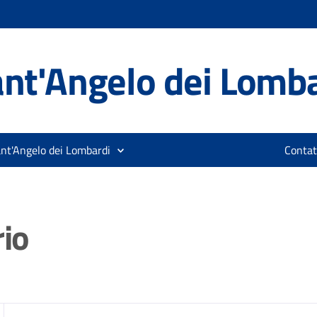
nt'Angelo dei Lomb
ant'Angelo dei Lombardi
Contat
rio
zia