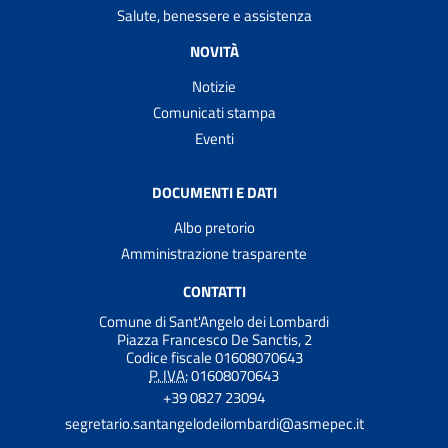
Salute, benessere e assistenza
NOVITÀ
Notizie
Comunicati stampa
Eventi
DOCUMENTI E DATI
Albo pretorio
Amministrazione trasparente
CONTATTI
Comune di Sant'Angelo dei Lombardi
Piazza Francesco De Sanctis, 2
Codice fiscale 01608070643
P. IVA:
01608070643
+39 0827 23094
segretario.santangelodeilombardi@asmepec.it