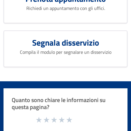
Richiedi un appuntamento con gli uffici.
Segnala disservizio
Compila il modulo per segnalare un disservizio
Quanto sono chiare le informazioni su
questa pagina?
Valuta da 1 a 5 stelle la pagina
Valuta 1 stelle su 5
Valuta 2 stelle su 5
Valuta 3 stelle su 5
Valuta 4 stelle su 5
Valuta 5 stelle su 5